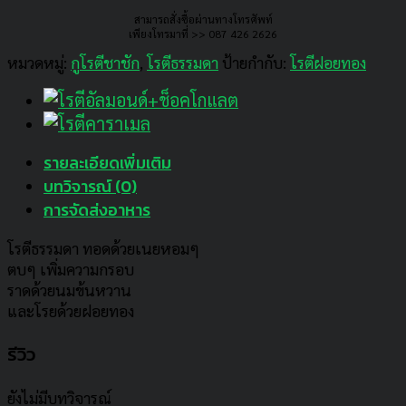
สามารถสั่งซื้อผ่านทางโทรศัพท์
เพียงโทรมาที่ >> 087 426 2626
หมวดหมู่:
กูโรตีชาชัก
,
โรตีธรรมดา
ป้ายกำกับ:
โรตีฝอยทอง
รายละเอียดเพิ่มเติม
บทวิจารณ์ (0)
การจัดส่งอาหาร
โรตีธรรมดา ทอดด้วยเนยหอมๆ
ตบๆ เพิ่มความกรอบ
ราดด้วยนมข้นหวาน
และโรยด้วยฝอยทอง
รีวิว
ยังไม่มีบทวิจารณ์