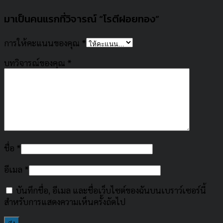
มาเป็นคนแรกที่วิจารณ์ “โรตีฝอยทอง”
การให้คะแนนของคุณ
*
บทวิจารณ์ของคุณ
*
ชื่อ
*
อีเมล
*
บันทึกชื่อ, อีเมล และชื่อเว็บไซต์ของฉันบนเบราว์เซอร์นี้
สำหรับการแสดงความเห็นครั้งถัดไป