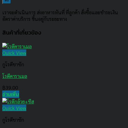
เราจะดำเนินการ ส่งอาหารทันที่ ที่ลูกค้า สั่งซื้อและชำระเงิน
อัตราค่าบริการ ขึ้นอยู่กับระยะทาง
สินค้าที่เกี่ยวข้อง
Quick View
กูโรตีชาชัก
โรตีคาราเมล
฿
39.00
อ่านเพิ่ม
Quick View
กูโรตีชาชัก