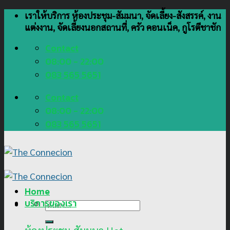
Skip
เราให้บริการ ห้องประชุม-สัมมนา, จัดเลี้ยง-สังสรรค์, งาน
to
แต่งงาน, จัดเลี้ยงนอกสถานที่, ครัว คอนเน็ค, กูโรตีชาชัก
content
Contact
08:00 - 22:00
083 565 5651
Contact
08:00 - 22:00
083 565 5651
Home
บริการของเรา
ค้นหา: