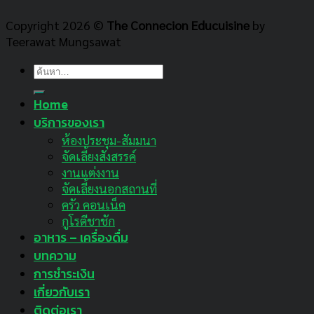
Copyright 2026 ©
The Connecion Educuisine
by
Teerawat Mungsawat
ค้นหา:
Home
บริการของเรา
ห้องประชุม-สัมมนา
จัดเลี้ยงสังสรรค์
งานแต่งงาน
จัดเลี้ยงนอกสถานที่
ครัว คอนเน็ค
กูโรตีชาชัก
อาหาร – เครื่องดื่ม
บทความ
การชำระเงิน
เกี่ยวกับเรา
ติดต่อเรา