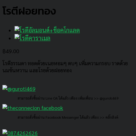
โรตีฝอยทอง
฿
49.00
โรตีธรรมดา ทอดด้วยเนยหอมๆ ตบๆ เพิ่มความกรอบ ราดด้วย
นมข้นหวาน และโรยด้วยฝอยทอง
สามารถสั่งซื้อผ่าน Line OA ได้แล้ว เพียง เพิ่มเพื่อน >> @guroti469
สามารถสั่งซื้อผ่าน Facebook Messenger ได้แล้ว เพียง >> คลิ๊กลิงค์