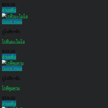
฿
59.00
อ่านเพิ่ม
Quick View
กูโรตีชาชัก
โรตีนม+ไมโล
฿
39.00
อ่านเพิ่ม
Quick View
กูโรตีชาชัก
โรตีตูมตาม
฿
59.00
อ่านเพิ่ม