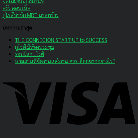
จัดเลี้ยงนอกสถานที่
ครัว คอนเน็ค
กูโรตีชาชัก MRT ลาดพร้าว
บทความล่าสุด
THE CONNECION START UP to SUCCESS
กูโรตี มีห้องประชุม
รอบโลก.. โรตี
หาสถานที่จัดงานแต่งงาน ควรเลือกจากอย่างไร?