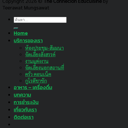
Copyright 2026 ©
The Connecion Educuisine
by
Teerawat Mungsawat
ค้นหา:
Home
บริการของเรา
ห้องประชุม-สัมมนา
จัดเลี้ยงสังสรรค์
งานแต่งงาน
จัดเลี้ยงนอกสถานที่
ครัว คอนเน็ค
กูโรตีชาชัก
อาหาร – เครื่องดื่ม
บทความ
การชำระเงิน
เกี่ยวกับเรา
ติดต่อเรา