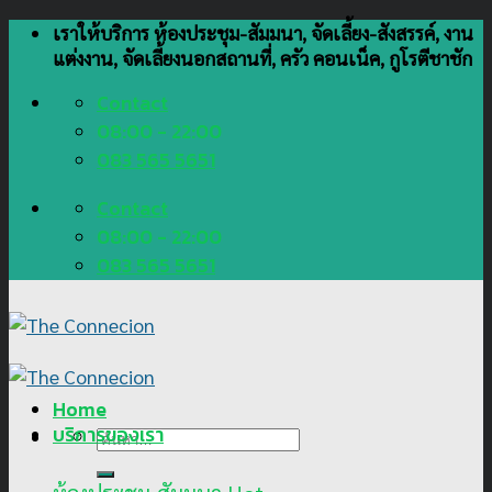
Skip
เราให้บริการ ห้องประชุม-สัมมนา, จัดเลี้ยง-สังสรรค์, งาน
to
แต่งงาน, จัดเลี้ยงนอกสถานที่, ครัว คอนเน็ค, กูโรตีชาชัก
content
Contact
08:00 - 22:00
083 565 5651
Contact
08:00 - 22:00
083 565 5651
Home
บริการของเรา
ค้นหา: