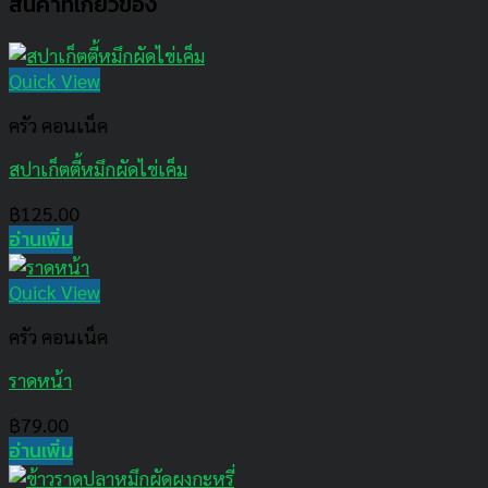
สินค้าที่เกี่ยวข้อง
Quick View
ครัว คอนเน็ค
สปาเก็ตตี้หมึกผัดไข่เค็ม
฿
125.00
อ่านเพิ่ม
Quick View
ครัว คอนเน็ค
ราดหน้า
฿
79.00
อ่านเพิ่ม