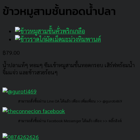
ข้าวหมูสามชั้นทอดน้ำปลา
฿
79.00
น้ำปลาแท้ๆ หอมๆ ซึมเข้าหมูสามชั้นทอดกรอบ เสิร์ฟพร้อมน้ำ
จิ้มแจ่ว และข้าวสวยร้อนๆ
สามารถสั่งซื้อผ่าน Line OA ได้แล้ว เพียง เพิ่มเพื่อน >> @guroti469
สามารถสั่งซื้อผ่าน Facebook Messenger ได้แล้ว เพียง >> คลิ๊กลิงค์