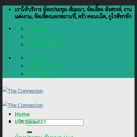
Skip
เราให้บริการ ห้องประชุม-สัมมนา, จัดเลี้ยง-สังสรรค์, งาน
to
แต่งงาน, จัดเลี้ยงนอกสถานที่, ครัว คอนเน็ค, กูโรตีชาชัก
content
Contact
08:00 - 22:00
083 565 5651
Contact
08:00 - 22:00
083 565 5651
Home
บริการของเรา
ค้นหา: