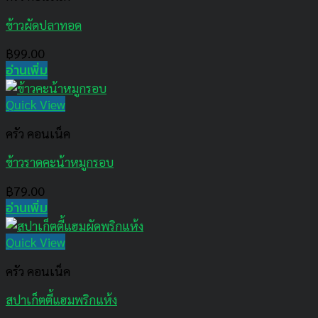
ข้าวผัดปลาทอด
฿
99.00
อ่านเพิ่ม
Quick View
ครัว คอนเน็ค
ข้าวราดคะน้าหมูกรอบ
฿
79.00
อ่านเพิ่ม
Quick View
ครัว คอนเน็ค
สปาเก็ตตี้แฮมพริกแห้ง