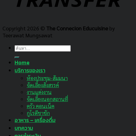
Copyright 2026 ©
The Connecion Educuisine
by
Teerawat Mungsawat
ค้นหา:
Home
บริการของเรา
ห้องประชุม-สัมมนา
จัดเลี้ยงสังสรรค์
งานแต่งงาน
จัดเลี้ยงนอกสถานที่
ครัว คอนเน็ค
กูโรตีชาชัก
อาหาร – เครื่องดื่ม
บทความ
การชำระเงิน