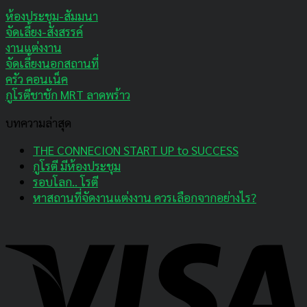
ห้องประชุม-สัมมนา
จัดเลี้ยง-สังสรรค์
งานแต่งงาน
จัดเลี้ยงนอกสถานที่
ครัว คอนเน็ค
กูโรตีชาชัก MRT ลาดพร้าว
บทความล่าสุด
THE CONNECION START UP to SUCCESS
กูโรตี มีห้องประชุม
รอบโลก.. โรตี
หาสถานที่จัดงานแต่งงาน ควรเลือกจากอย่างไร?