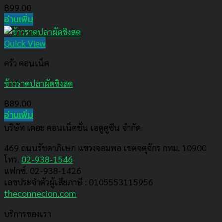
฿
99.00
อ่านเพิ่ม
Quick View
ครัว คอนเน็ค
ข้าวราดปลาผัดขิงสด
฿
89.00
อ่านเพิ่ม
บริษัท เดอะ คอนเน็คชั่น เอดูคูซีน จำกัด
469 ถนนรัชดาภิเษก แขวงจอมพล เขตจตุจักร กทม. 10900
โทร.
02-938-1546
แฟกซ์. 02-938-1426
เลขประจำตัวผู้เสียภาษี : 0105553115956
theconnecion.com
บริการของเรา